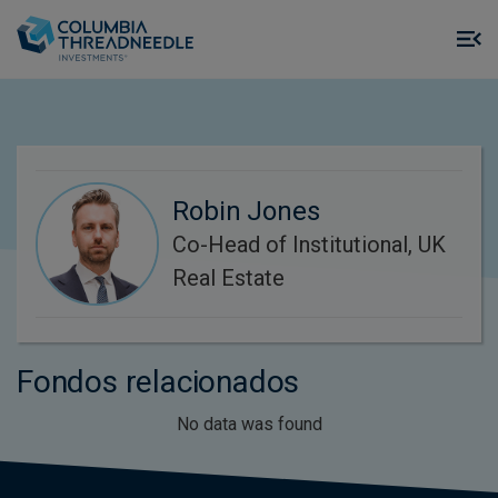
Skip to main content
M
m
o
Robin Jones
Co-Head of Institutional, UK
Real Estate
Fondos relacionados
No data was found