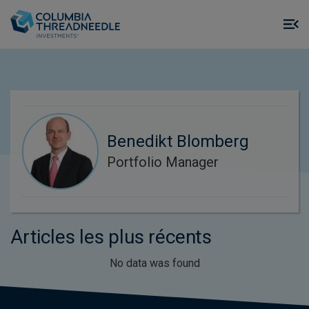
Skip to main content
M
m
o
Benedikt Blomberg
Portfolio Manager
Articles les plus récents
No data was found