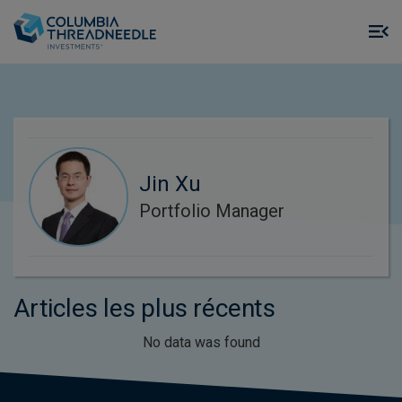
Skip to main content
M
m
o
Jin Xu
Portfolio Manager
Articles les plus récents
No data was found