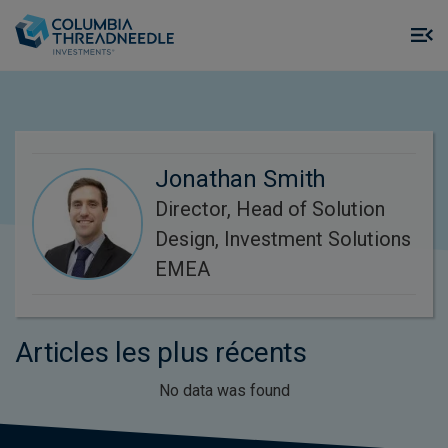
Skip to main content
M
m
o
Jonathan Smith
Director, Head of Solution
Design, Investment Solutions
EMEA
Articles les plus récents
No data was found