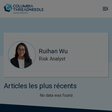
Skip to main content
M
m
o
Ruihan Wu
Risk Analyst
Articles les plus récents
No data was found