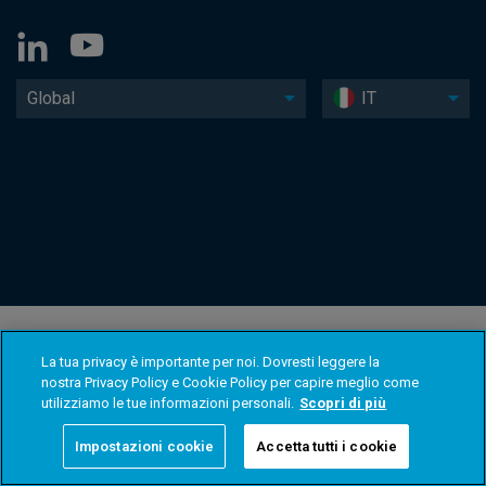
Global
IT
La tua privacy è importante per noi. Dovresti leggere la
nostra Privacy Policy e Cookie Policy per capire meglio come
utilizziamo le tue informazioni personali.
Scopri di più
Impostazioni cookie
Accetta tutti i cookie