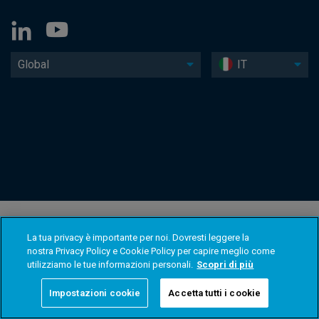
Global
IT
La tua privacy è importante per noi. Dovresti leggere la
nostra Privacy Policy e Cookie Policy per capire meglio come
utilizziamo le tue informazioni personali.
Scopri di più
Impostazioni cookie
Accetta tutti i cookie