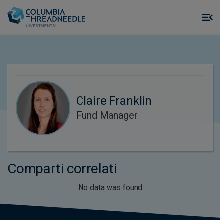
Skip to main content
M
m
o
Claire Franklin
Fund Manager
Comparti correlati
No data was found