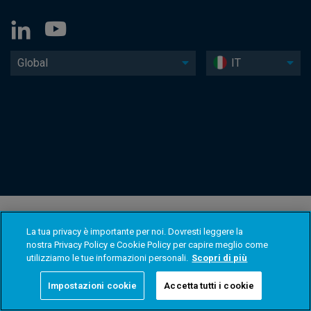
Global
IT
La tua privacy è importante per noi. Dovresti leggere la
nostra Privacy Policy e Cookie Policy per capire meglio come
utilizziamo le tue informazioni personali.
Scopri di più
Impostazioni cookie
Accetta tutti i cookie