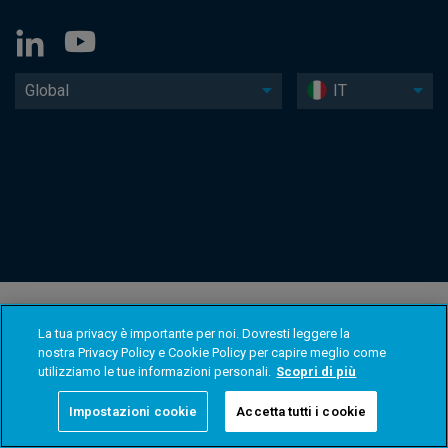
Global
IT
La tua privacy è importante per noi. Dovresti leggere la
nostra Privacy Policy e Cookie Policy per capire meglio come
utilizziamo le tue informazioni personali.
Scopri di più
Impostazioni cookie
Accetta tutti i cookie