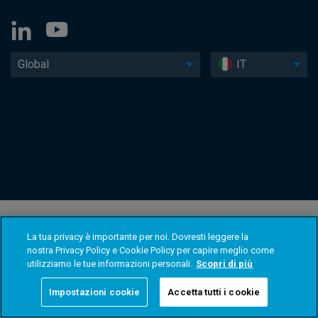
Global
IT
La tua privacy è importante per noi. Dovresti leggere la
nostra Privacy Policy e Cookie Policy per capire meglio come
utilizziamo le tue informazioni personali.
Scopri di più
Impostazioni cookie
Accetta tutti i cookie