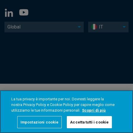
Global
IT
La tua privacy è importante per noi. Dovresti leggere la
nostra Privacy Policy e Cookie Policy per capire meglio come
utilizziamo le tue informazioni personali.
Scopri di più
Impostazioni cookie
Accetta tutti i cookie