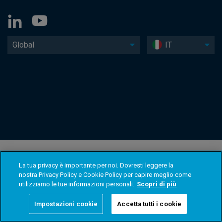
Global
IT
La tua privacy è importante per noi. Dovresti leggere la
nostra Privacy Policy e Cookie Policy per capire meglio come
utilizziamo le tue informazioni personali.
Scopri di più
Impostazioni cookie
Accetta tutti i cookie